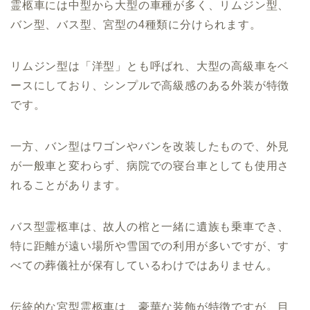
霊柩車には中型から大型の車種が多く、リムジン型、
バン型、バス型、宮型の4種類に分けられます。
リムジン型は「洋型」とも呼ばれ、大型の高級車をベ
ースにしており、シンプルで高級感のある外装が特徴
です。
一方、バン型はワゴンやバンを改装したもので、外見
が一般車と変わらず、病院での寝台車としても使用さ
れることがあります。
バス型霊柩車は、故人の棺と一緒に遺族も乗車でき、
特に距離が遠い場所や雪国での利用が多いですが、す
べての葬儀社が保有しているわけではありません。
伝統的な宮型霊柩車は、豪華な装飾が特徴ですが、目