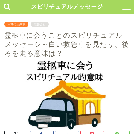
スピリチュアルメッセージ
日常の出来事
広告含む
霊柩車に会うことのスピリチュアル
メッセージ～白い救急車を見たり、後
ろを走る意味は？