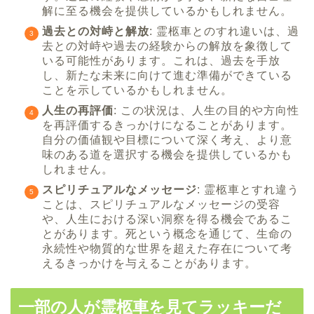
解に至る機会を提供しているかもしれません。
過去との対峙と解放
: 霊柩車とのすれ違いは、過
去との対峙や過去の経験からの解放を象徴して
いる可能性があります。これは、過去を手放
し、新たな未来に向けて進む準備ができている
ことを示しているかもしれません。
人生の再評価
: この状況は、人生の目的や方向性
を再評価するきっかけになることがあります。
自分の価値観や目標について深く考え、より意
味のある道を選択する機会を提供しているかも
しれません。
スピリチュアルなメッセージ
: 霊柩車とすれ違う
ことは、スピリチュアルなメッセージの受容
や、人生における深い洞察を得る機会であるこ
とがあります。死という概念を通じて、生命の
永続性や物質的な世界を超えた存在について考
えるきっかけを与えることがあります。
一部の人が霊柩車を見てラッキーだ