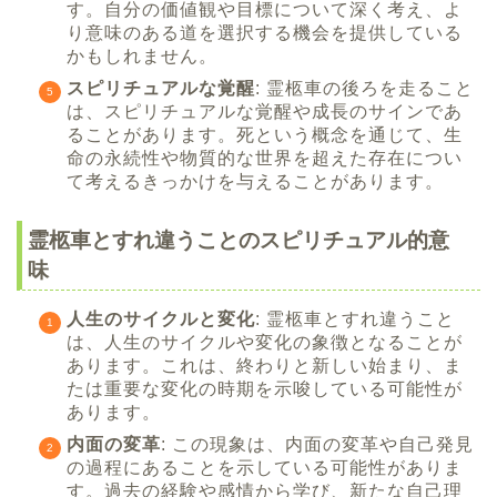
す。自分の価値観や目標について深く考え、よ
り意味のある道を選択する機会を提供している
かもしれません。
スピリチュアルな覚醒
: 霊柩車の後ろを走ること
は、スピリチュアルな覚醒や成長のサインであ
ることがあります。死という概念を通じて、生
命の永続性や物質的な世界を超えた存在につい
て考えるきっかけを与えることがあります。
霊柩車とすれ違うことのスピリチュアル的意
味
人生のサイクルと変化
: 霊柩車とすれ違うこと
は、人生のサイクルや変化の象徴となることが
あります。これは、終わりと新しい始まり、ま
たは重要な変化の時期を示唆している可能性が
あります。
内面の変革
: この現象は、内面の変革や自己発見
の過程にあることを示している可能性がありま
す。過去の経験や感情から学び、新たな自己理