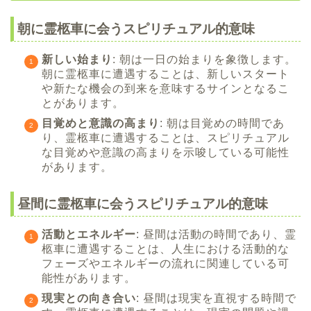
朝に霊柩車に会うスピリチュアル的意味
新しい始まり
: 朝は一日の始まりを象徴します。
朝に霊柩車に遭遇することは、新しいスタート
や新たな機会の到来を意味するサインとなるこ
とがあります。
目覚めと意識の高まり
: 朝は目覚めの時間であ
り、霊柩車に遭遇することは、スピリチュアル
な目覚めや意識の高まりを示唆している可能性
があります。
昼間に霊柩車に会うスピリチュアル的意味
活動とエネルギー
: 昼間は活動の時間であり、霊
柩車に遭遇することは、人生における活動的な
フェーズやエネルギーの流れに関連している可
能性があります。
現実との向き合い
: 昼間は現実を直視する時間で