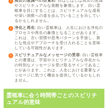
高次の意識への目覚め
: 白はしばしば高次の意識
やスピリチュアルな覚醒を象徴します。白い霊
柩車を目にすることは、スピリチュアルな成長
や深い洞察への道を歩んでいることを示してい
るかもしれません。
浄化と再生
: 白い霊柩車は、人生における浄化の
プロセスや再生の象徴となることがあります。
これは、古い習慣や思考パターンを手放し、新
たな視点やアプローチを受け入れることを意味
している可能性があります。
スピリチュアルなメッセージの受容
: 白い霊柩車
との遭遇は、宇宙やスピリチュアルな存在から
の特別なメッセージを受け取るサインであるこ
とがあります。これは、人生における重要なメ
ッセージに気づく機会を提供しているかもしれ
ません。
霊柩車に会う時間帯ごとのスピリチ
ュアル的意味