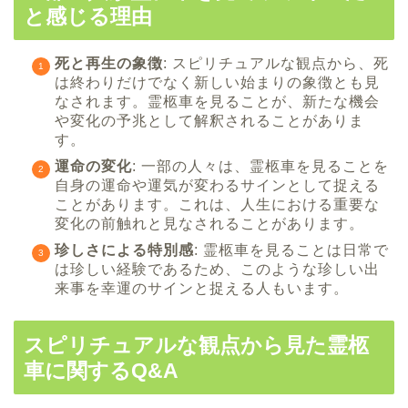
と感じる理由
死と再生の象徴
: スピリチュアルな観点から、死
は終わりだけでなく新しい始まりの象徴とも見
なされます。霊柩車を見ることが、新たな機会
や変化の予兆として解釈されることがありま
す。
運命の変化
: 一部の人々は、霊柩車を見ることを
自身の運命や運気が変わるサインとして捉える
ことがあります。これは、人生における重要な
変化の前触れと見なされることがあります。
珍しさによる特別感
: 霊柩車を見ることは日常で
は珍しい経験であるため、このような珍しい出
来事を幸運のサインと捉える人もいます。
スピリチュアルな観点から見た霊柩
車に関するQ&A