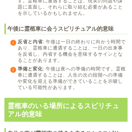
す。霊柩車に遭遇することは、現実の問題や課
題に直面し、それらに取り組む必要があること
を示しているかもしれません。
午後に霊柩車に会うスピリチュアル的意味
反省と内省
: 午後は一日の終わりに向かう時間で
あり、霊柩車に遭遇することは、一日の出来事
を反省し、内省する機会を意味するサインとな
ることがあります。
準備と変化
: 午後は夜への準備の時間です。霊柩
車に遭遇することは、人生の次の段階への準備
や変化を迎える準備ができていることを示唆し
ている可能性があります。
霊柩車のいる場所によるスピリチュ
アル的意味