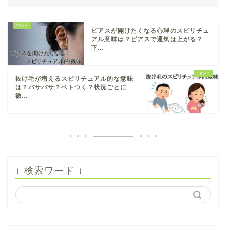
ピアスが開けたくなる心理のスピリチュ
アル意味は？ピアスで運気は上がる？
下...
抜け毛が増えるスピリチュアル的な意味
は？パサパサ？ベトつく？状況ごとに
徹...
↓ 検索ワード ↓