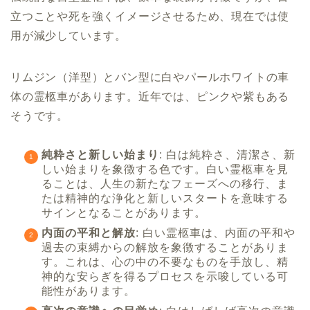
立つことや死を強くイメージさせるため、現在では使
用が減少しています。
リムジン（洋型）とバン型に白やパールホワイトの車
体の霊柩車があります。近年では、ピンクや紫もある
そうです。
純粋さと新しい始まり
: 白は純粋さ、清潔さ、新
しい始まりを象徴する色です。白い霊柩車を見
ることは、人生の新たなフェーズへの移行、ま
たは精神的な浄化と新しいスタートを意味する
サインとなることがあります。
内面の平和と解放
: 白い霊柩車は、内面の平和や
過去の束縛からの解放を象徴することがありま
す。これは、心の中の不要なものを手放し、精
神的な安らぎを得るプロセスを示唆している可
能性があります。