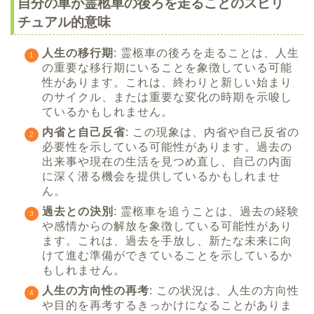
自分の車が霊柩車の後ろを走ることのスピリ
チュアル的意味
人生の移行期
: 霊柩車の後ろを走ることは、人生
の重要な移行期にいることを象徴している可能
性があります。これは、終わりと新しい始まり
のサイクル、または重要な変化の時期を示唆し
ているかもしれません。
内省と自己反省
: この現象は、内省や自己反省の
必要性を示している可能性があります。過去の
出来事や現在の生活を見つめ直し、自己の内面
に深く潜る機会を提供しているかもしれませ
ん。
過去との決別
: 霊柩車を追うことは、過去の経験
や感情からの解放を象徴している可能性があり
ます。これは、過去を手放し、新たな未来に向
けて進む準備ができていることを示しているか
もしれません。
人生の方向性の再考
: この状況は、人生の方向性
や目的を再考するきっかけになることがありま