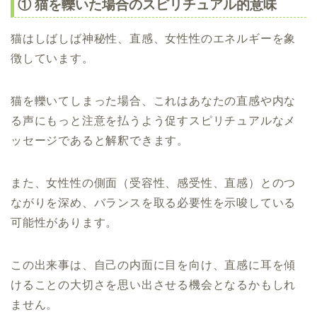
① 猫を轢いた場合のスピリチュアル的意味
猫はしばしば神秘性、直感、女性性のエネルギーを象
徴しています。
猫を轢いてしまった場合、これはあなたの直感や内な
る声にもっと注意を払うよう促すスピリチュアルなメ
ッセージであると解釈できます。
また、女性性の側面（受容性、感受性、直感）とのつ
ながりを深め、バランスを取る必要性を示唆している
可能性があります。
この出来事は、自己の内面に目を向け、直感に耳を傾
けることの大切さを思い出させる機会となるかもしれ
ません。