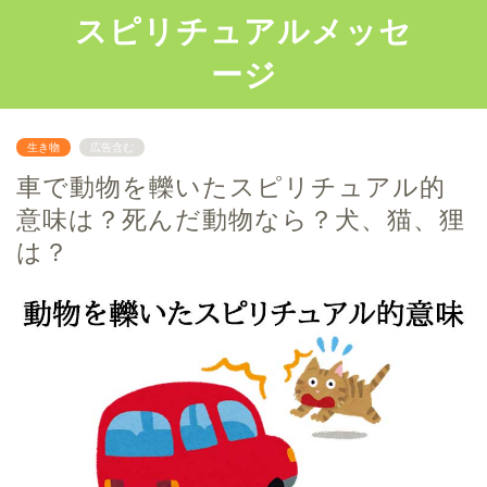
スピリチュアルメッセ
ージ
生き物
広告含む
車で動物を轢いたスピリチュアル的
意味は？死んだ動物なら？犬、猫、狸
は？