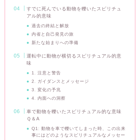
すでに死んでいる動物を轢いたスピリチュ
アル的意味
過去の終結と解放
内省と自己発見の旅
新たな始まりへの準備
運転中に動物が横切るスピリチュアル的意
味
1. 注意と警告
2. ガイダンスとメッセージ
3. 変化の予兆
4. 内面への洞察
車で動物を轢いたスピリチュアル的な意味
Ｑ＆A
Q1: 動物を車で轢いてしまった時、この出来
事にはどのようなスピリチュアルなメッセー