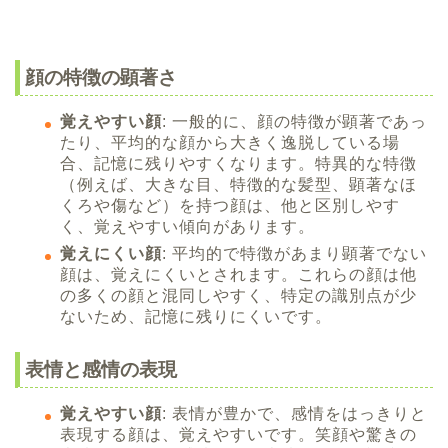
顔の特徴の顕著さ
覚えやすい顔
: 一般的に、顔の特徴が顕著であっ
たり、平均的な顔から大きく逸脱している場
合、記憶に残りやすくなります。特異的な特徴
（例えば、大きな目、特徴的な髪型、顕著なほ
くろや傷など）を持つ顔は、他と区別しやす
く、覚えやすい傾向があります。
覚えにくい顔
: 平均的で特徴があまり顕著でない
顔は、覚えにくいとされます。これらの顔は他
の多くの顔と混同しやすく、特定の識別点が少
ないため、記憶に残りにくいです。
表情と感情の表現
覚えやすい顔
: 表情が豊かで、感情をはっきりと
表現する顔は、覚えやすいです。笑顔や驚きの