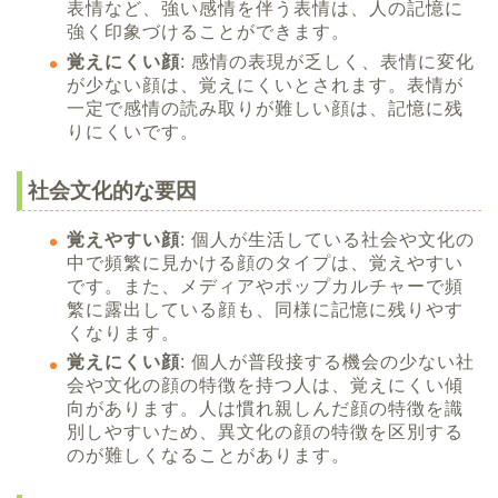
表情など、強い感情を伴う表情は、人の記憶に
強く印象づけることができます。
覚えにくい顔
: 感情の表現が乏しく、表情に変化
が少ない顔は、覚えにくいとされます。表情が
一定で感情の読み取りが難しい顔は、記憶に残
りにくいです。
社会文化的な要因
覚えやすい顔
: 個人が生活している社会や文化の
中で頻繁に見かける顔のタイプは、覚えやすい
です。また、メディアやポップカルチャーで頻
繁に露出している顔も、同様に記憶に残りやす
くなります。
覚えにくい顔
: 個人が普段接する機会の少ない社
会や文化の顔の特徴を持つ人は、覚えにくい傾
向があります。人は慣れ親しんだ顔の特徴を識
別しやすいため、異文化の顔の特徴を区別する
のが難しくなることがあります。