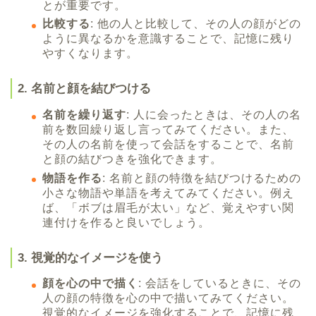
とが重要です。
比較する
: 他の人と比較して、その人の顔がどの
ように異なるかを意識することで、記憶に残り
やすくなります。
2. 名前と顔を結びつける
名前を繰り返す
: 人に会ったときは、その人の名
前を数回繰り返し言ってみてください。また、
その人の名前を使って会話をすることで、名前
と顔の結びつきを強化できます。
物語を作る
: 名前と顔の特徴を結びつけるための
小さな物語や単語を考えてみてください。例え
ば、「ボブは眉毛が太い」など、覚えやすい関
連付けを作ると良いでしょう。
3. 視覚的なイメージを使う
顔を心の中で描く
: 会話をしているときに、その
人の顔の特徴を心の中で描いてみてください。
視覚的なイメージを強化することで、記憶に残