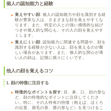
個人の認知能力と経験
覚えやすい顔
: 個人の認知能力や顔を識別する経
験が豊富な人は、さまざまな顔を覚えやすくな
ります。また、特定の人との強い感情的な結び
つきや個人的な関心も、その人の顔を覚えやす
くします。
覚えにくい顔
: 認知能力に関連する問題や、顔を
識別する経験が少ない人は、顔を覚えるのが難
しい場合があります。また、個人的な関心が薄
い人の顔は、記憶に残りにくいです。
他人の顔を覚えるコツ
1. 顔の特徴に注目する
特徴的なポイントを探す
: 目、鼻、口、顔の形な
ど、顔の特徴的なポイントに注目してくださ
い。特に、その人特有の特徴（例えば、ほくろ
の位置、眉毛の形、唇の形など）を見つけるこ