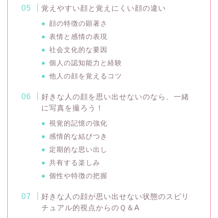
覚えやすい顔と覚えにくい顔の違い
顔の特徴の顕著さ
表情と感情の表現
社会文化的な要因
個人の認知能力と経験
他人の顔を覚えるコツ
好きな人の顔を思い出せないのなら、一緒
に写真を撮ろう！
視覚的記憶の強化
感情的な結びつき
定期的な思い出し
共有する楽しみ
個性や特徴の把握
好きな人の顔が思い出せない状態のスピリ
チュアル的視点からのＱ＆A