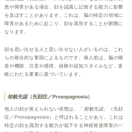
患や障害がある場合、顔を認識し記憶する能力に影響
を及ぼすことがあります。これは、脳の特定の領域に
障害があるために起こり、顔を識別することが困難に
なります。
顔を思い出せる人と思い出せない人がいるのは、これ
らの複合的な要因によるものです。個人差は、脳の構
造や機能、注意や感情、経験や認知スタイルなど、多
岐にわたる要素に基づいています。
相貌失認
（失顔症／Prosopagnosia）
他人の顔が覚えられない状態は、「
相貌失認
」（失顔
症／Prosopagnosia）と呼ばれることがあり、これは
特定の顔を識別する能力が低下する神経発達障害の一