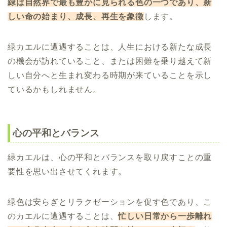
緑は自然界で最も豊かに見られる色の一つであり、新
しい命の始まり、成長、再生を象徴
します。
緑カエルに遭遇することは、人生における新たな成長
の機会が訪れていること、または困難を乗り越えて新
しい自分へと生まれ変わる時期が来ていることを示し
ているかもしれません。
心の平和とバランス
緑カエルは、心の平和とバランスを取り戻すことの重
要性を思い出させてくれます。
緑色は安らぎとリラクゼーションを促す色であり、こ
のカエルに遭遇することは、
忙しい日常から一歩離れ