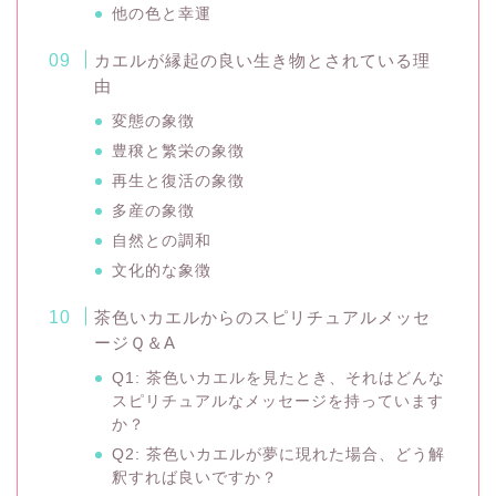
他の色と幸運
カエルが縁起の良い生き物とされている理
由
変態の象徴
豊穣と繁栄の象徴
再生と復活の象徴
多産の象徴
自然との調和
文化的な象徴
茶色いカエルからのスピリチュアルメッセ
ージＱ＆A
Q1: 茶色いカエルを見たとき、それはどんな
スピリチュアルなメッセージを持っています
か？
Q2: 茶色いカエルが夢に現れた場合、どう解
釈すれば良いですか？