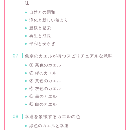
味
自然との調和
浄化と新しい始まり
豊穣と繁栄
再生と成長
平和と安らぎ
色別のカエルが持つスピリチュアルな意味
① 茶色のカエル
② 緑のカエル
③ 黄色のカエル
④ 灰色のカエル
⑤ 黒のカエル
⑥ 白のカエル
幸運を象徴するカエルの色
緑色のカエルと幸運