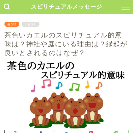
スピリチュアルメッセージ
生き物
広告含む
茶色いカエルのスピリチュアル的意
味は？神社や庭にいる理由は？縁起が
良いとされるのはなぜ？